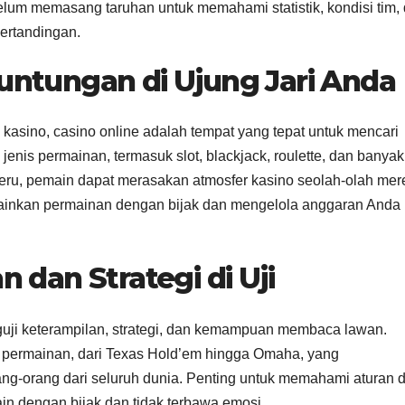
elum memasang taruhan untuk memahami statistik, kondisi tim,
pertandingan.
untungan di Ujung Jari Anda
 kasino, casino online adalah tempat yang tepat untuk mencari
enis permainan, termasuk slot, blackjack, roulette, dan banyak 
eru, pemain dapat merasakan atmosfer kasino seolah-olah mer
emainkan permainan dengan bijak dan mengelola anggaran Anda
n dan Strategi di Uji
guji keterampilan, strategi, dan kemampuan membaca lawan.
s permainan, dari Texas Hold’em hingga Omaha, yang
g-orang dari seluruh dunia. Penting untuk memahami aturan 
ain dengan bijak dan tidak terbawa emosi.