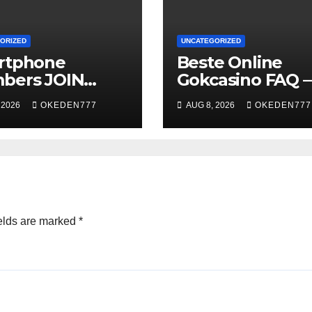
ORIZED
UNCATEGORIZED
rtphone
Beste Online
bers JOIN
Gokcasino FAQ 
ts Seamlessly
Belgische regio
 2026
OKEDEN777
AUG 8, 2026
OKEDEN777
 Every Gadget.
Start Spinning
 Europejska
liraspin-casinos
t Winning
s://www.icecasi
l1.com/
elds are marked
*