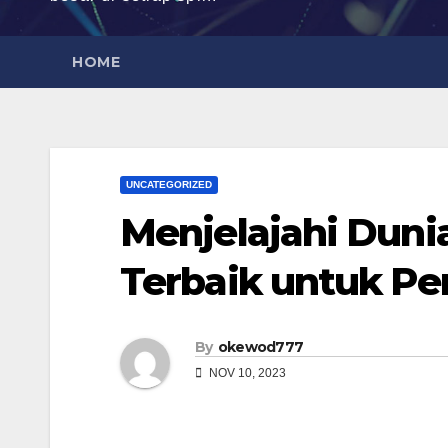
HOME
UNCATEGORIZED
Menjelajahi Dunia
Terbaik untuk P
By
okewod777
NOV 10, 2023