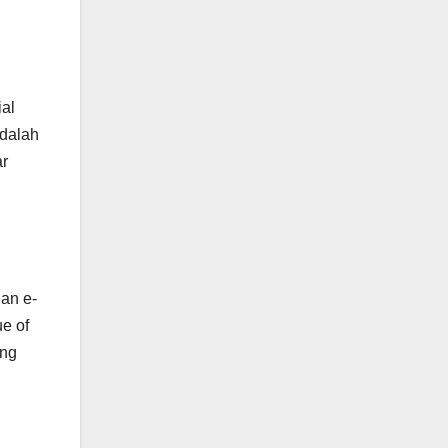
ial
dalah
ar
han e-
e of
ang