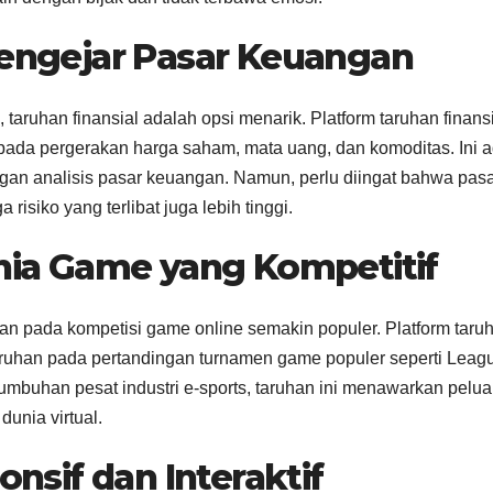
Mengejar Pasar Keuangan
taruhan finansial adalah opsi menarik. Platform taruhan finans
da pergerakan harga saham, mata uang, dan komoditas. Ini a
an analisis pasar keuangan. Namun, perlu diingat bahwa pas
risiko yang terlibat juga lebih tinggi.
unia Game yang Kompetitif
han pada kompetisi game online semakin populer. Platform taru
uhan pada pertandingan turnamen game populer seperti Leagu
umbuhan pesat industri e-sports, taruhan ini menawarkan pelu
unia virtual.
onsif dan Interaktif