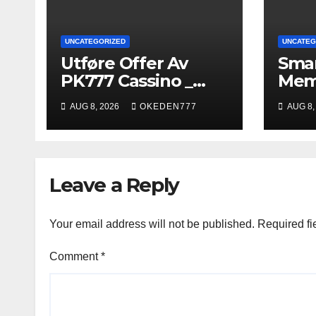
UNCATEGORIZED
UNCATEG
Utføre Offer Av
Sma
PK777 Cassino _
Mem
europeisk region
Even
AUG 8, 2026
OKEDEN777
AUG 8,
Collect Bonus
With
Casinoheroes
Unia
Online Casino
Star
http
Leave a Reply
no-p
Your email address will not be published.
Required fi
Comment
*