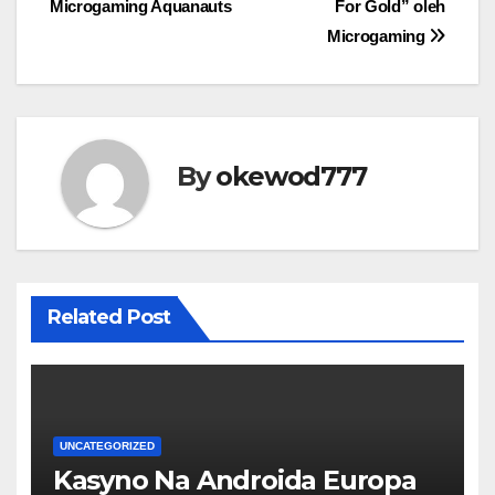
Microgaming Aquanauts
For Gold” oleh
Microgaming
By
okewod777
Related Post
UNCATEGORIZED
Kasyno Na Androida Europa