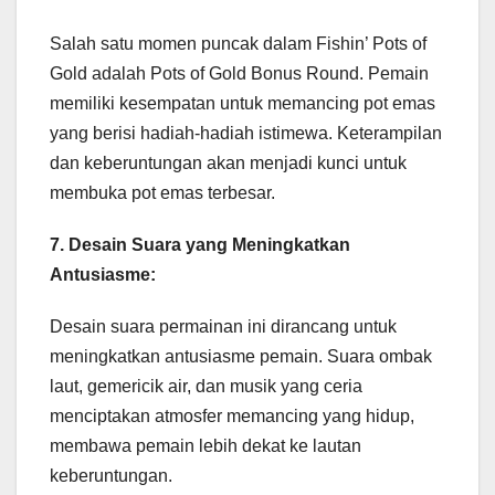
Salah satu momen puncak dalam Fishin’ Pots of
Gold adalah Pots of Gold Bonus Round. Pemain
memiliki kesempatan untuk memancing pot emas
yang berisi hadiah-hadiah istimewa. Keterampilan
dan keberuntungan akan menjadi kunci untuk
membuka pot emas terbesar.
7. Desain Suara yang Meningkatkan
Antusiasme:
Desain suara permainan ini dirancang untuk
meningkatkan antusiasme pemain. Suara ombak
laut, gemericik air, dan musik yang ceria
menciptakan atmosfer memancing yang hidup,
membawa pemain lebih dekat ke lautan
keberuntungan.