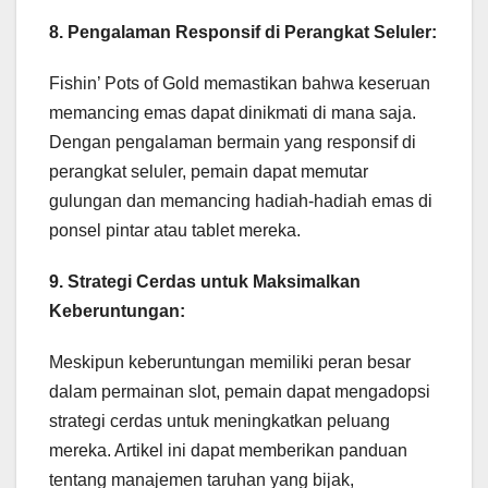
8. Pengalaman Responsif di Perangkat Seluler:
Fishin’ Pots of Gold memastikan bahwa keseruan
memancing emas dapat dinikmati di mana saja.
Dengan pengalaman bermain yang responsif di
perangkat seluler, pemain dapat memutar
gulungan dan memancing hadiah-hadiah emas di
ponsel pintar atau tablet mereka.
9. Strategi Cerdas untuk Maksimalkan
Keberuntungan:
Meskipun keberuntungan memiliki peran besar
dalam permainan slot, pemain dapat mengadopsi
strategi cerdas untuk meningkatkan peluang
mereka. Artikel ini dapat memberikan panduan
tentang manajemen taruhan yang bijak,