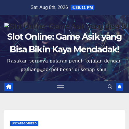
Skip
Sat. Aug 8th, 2026
4:39:11 PM
to
content
Slot Online: Game Asik yang
Bisa Bikin Kaya Mendadak!
Rasakan serunya putaran penuh kejutan dengan
peluang jackpot besar di setiap spin.
UNCATEGORIZED