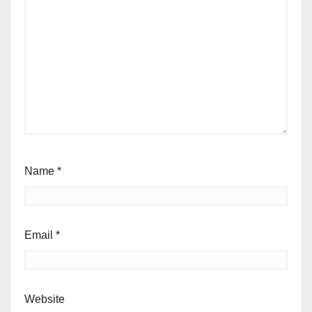
Name
*
Email
*
Website