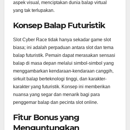
aspek visual, menciptakan dunia balap virtual
yang tak terlupakan.
Konsep Balap Futuristik
Slot Cyber Race tidak hanya sekadar game slot
biasa; ini adalah perpaduan antara slot dan tema
balap futuristik. Pemain dapat merasakan sensasi
balap di masa depan melalui simbol-simbol yang
menggambarkan kendaraan-kendaraan canggih,
sirkuit balap berteknologi tinggi, dan karakter-
karakter yang futuristik. Konsep ini memberikan
nuansa yang segar dan menarik bagi para
penggemar balap dan pecinta slot online.
Fitur Bonus yang
Menguntungkan