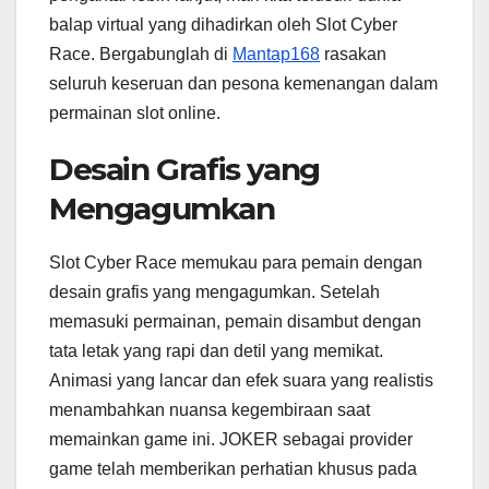
balap virtual yang dihadirkan oleh Slot Cyber
Race. Bergabunglah di
Mantap168
rasakan
seluruh keseruan dan pesona kemenangan dalam
permainan slot online.
Desain Grafis yang
Mengagumkan
Slot Cyber Race memukau para pemain dengan
desain grafis yang mengagumkan. Setelah
memasuki permainan, pemain disambut dengan
tata letak yang rapi dan detil yang memikat.
Animasi yang lancar dan efek suara yang realistis
menambahkan nuansa kegembiraan saat
memainkan game ini. JOKER sebagai provider
game telah memberikan perhatian khusus pada