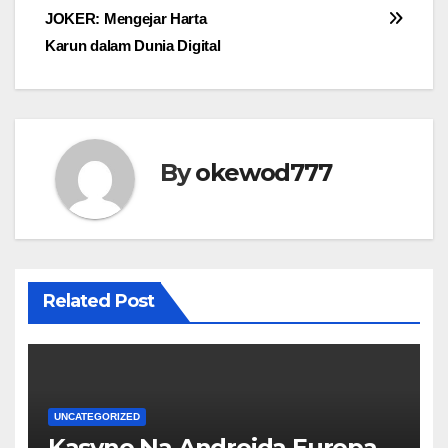
navigation
JOKER: Mengejar Harta
Karun dalam Dunia Digital
By
okewod777
Related Post
UNCATEGORIZED
Kasyno Na Androida Europa