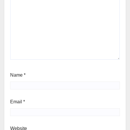
Name
*
Email
*
Website