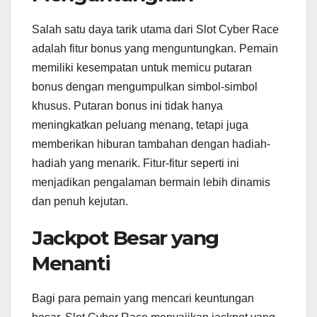
Salah satu daya tarik utama dari Slot Cyber Race
adalah fitur bonus yang menguntungkan. Pemain
memiliki kesempatan untuk memicu putaran
bonus dengan mengumpulkan simbol-simbol
khusus. Putaran bonus ini tidak hanya
meningkatkan peluang menang, tetapi juga
memberikan hiburan tambahan dengan hadiah-
hadiah yang menarik. Fitur-fitur seperti ini
menjadikan pengalaman bermain lebih dinamis
dan penuh kejutan.
Jackpot Besar yang
Menanti
Bagi para pemain yang mencari keuntungan