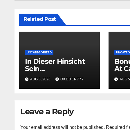
Related Post
UNCATEGORIZED
UNCATEG
In Dieser Hinsicht
Bonu
Sein
At C
Antiophthalmischer
Poin
AUG 5, 2026
OKEDEN777
AUG 5
Faktor Artikel
la F
Zahlung Methode
Earn
Sie Entbehrung, Um
Rolle, Wenn Sie
Leave a Reply
Spielen . • DE Play
Instantly joycasino-
germany.com
Your email address will not be published.
Required fi