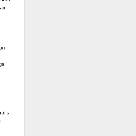
ain
dan
uga
afis
h