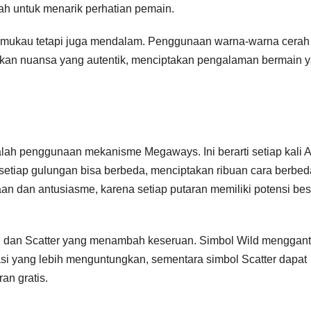
ah untuk menarik perhatian pemain.
memukau tetapi juga mendalam. Penggunaan warna-warna cerah
rikan nuansa yang autentik, menciptakan pengalaman bermain 
lah penggunaan mekanisme Megaways. Ini berarti setiap kali 
setiap gulungan bisa berbeda, menciptakan ribuan cara berbed
an dan antusiasme, karena setiap putaran memiliki potensi bes
ild dan Scatter yang menambah keseruan. Simbol Wild menggant
si yang lebih menguntungkan, sementara simbol Scatter dapat
an gratis.