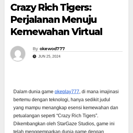
Crazy Rich Tigers:
Perjalanan Menuju
Kemewahan Virtual
By
okewod777
JUN 25, 2024
Dalam dunia game
okeplay777
, di mana imajinasi
bertemu dengan teknologi, hanya sedikit judul
yang mampu menangkap esensi kemewahan dan
petualangan seperti “Crazy Rich Tigers”.
Dikembangkan oleh StarGaze Studios, game ini
telah menggemparkan dunia game dengan