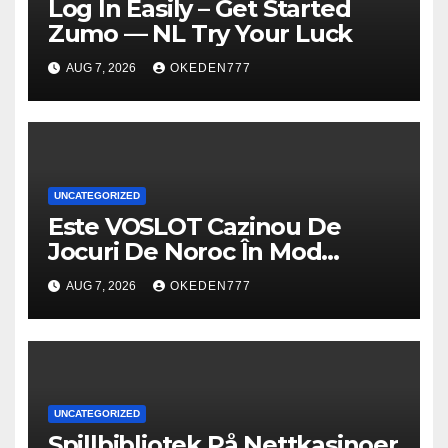
Log In Easily – Get Started
Zumo — NL Try Your Luck
AUG 7, 2026
OKEDEN777
UNCATEGORIZED
Este VOSLOT Cazinou De
Jocuri De Noroc În Mod
Corespunzător A Certifica Și A
AUG 7, 2026
OKEDEN777
Fixa https://www.elit-
casino.net/ — pe teritoriul
României Start Winning
UNCATEGORIZED
Spillbibliotek På Nettkasinoer