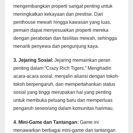
mengembangkan properti sangat penting untuk
meningkatkan kekayaan dan prestise. Dari
penthouse mewah hingga kawasan yang luas,
pemain dapat menyesuaikan properti mereka
dengan perabotan dan fasilitas mewah, sehingga
menarik penyewa dan pengunjung kaya.
3. Jejaring Sosial:
Jejaring memainkan peran
penting dalam “Crazy Rich Tigers.” Menghadiri
acara-acara sosial, menjalin aliansi dengan tokoh-
tokoh berpengaruh, dan mempertahankan status
sosial yang tinggi merupakan hal yang penting
untuk membuka peluang baru dan memperluas
pengaruh seseorang dalam komunitas harimau.
4. Mini-Game dan Tantangan:
Game ini
menawarkan berbagai mini-game dan tantangan