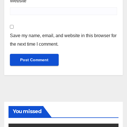
Website
Save my name, email, and website in this browser for
the next time I comment.
You missed