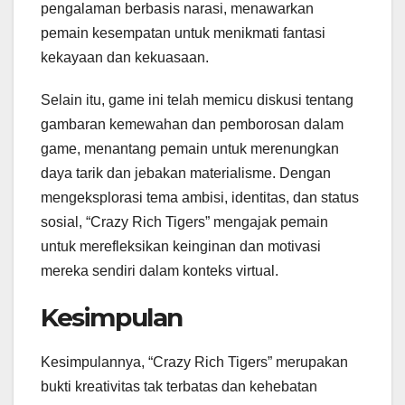
pengalaman berbasis narasi, menawarkan
pemain kesempatan untuk menikmati fantasi
kekayaan dan kekuasaan.
Selain itu, game ini telah memicu diskusi tentang
gambaran kemewahan dan pemborosan dalam
game, menantang pemain untuk merenungkan
daya tarik dan jebakan materialisme. Dengan
mengeksplorasi tema ambisi, identitas, dan status
sosial, “Crazy Rich Tigers” mengajak pemain
untuk merefleksikan keinginan dan motivasi
mereka sendiri dalam konteks virtual.
Kesimpulan
Kesimpulannya, “Crazy Rich Tigers” merupakan
bukti kreativitas tak terbatas dan kehebatan