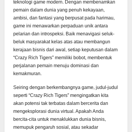
teknologi game modern. Dengan membenamkan
pemain dalam dunia yang penuh kekayaan,
ambisi, dan fantasi yang berpusat pada harimau,
game ini menawarkan perpaduan unik antara
pelarian dan introspeksi. Baik menavigasi seluk-
beluk masyarakat kelas atas atau membangun
kerajaan bisnis dari awal, setiap keputusan dalam
“Crazy Rich Tigers” memiliki bobot, membentuk
perjalanan pemain menuju dominasi dan
kemakmuran.
Seiring dengan berkembangnya game, judul-judul
seperti “Crazy Rich Tigers” mengingatkan kita
akan potensi tak terbatas dalam bercerita dan
mengeksplorasi dunia virtual. Apakah Anda
bercita-cita untuk menaklukkan dunia bisnis,
memupuk pengaruh sosial, atau sekadar