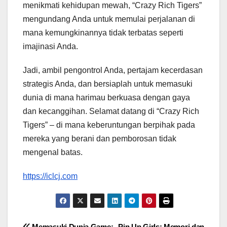
menikmati kehidupan mewah, “Crazy Rich Tigers”
mengundang Anda untuk memulai perjalanan di
mana kemungkinannya tidak terbatas seperti
imajinasi Anda.
Jadi, ambil pengontrol Anda, pertajam kecerdasan
strategis Anda, dan bersiaplah untuk memasuki
dunia di mana harimau berkuasa dengan gaya
dan kecanggihan. Selamat datang di “Crazy Rich
Tigers” – di mana keberuntungan berpihak pada
mereka yang berani dan pemborosan tidak
mengenal batas.
https://iclcj.com
Memasuki Dunia Game:
Pin Up Girls: Memori dan