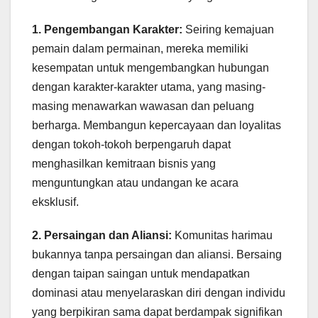
1. Pengembangan Karakter:
Seiring kemajuan
pemain dalam permainan, mereka memiliki
kesempatan untuk mengembangkan hubungan
dengan karakter-karakter utama, yang masing-
masing menawarkan wawasan dan peluang
berharga. Membangun kepercayaan dan loyalitas
dengan tokoh-tokoh berpengaruh dapat
menghasilkan kemitraan bisnis yang
menguntungkan atau undangan ke acara
eksklusif.
2. Persaingan dan Aliansi:
Komunitas harimau
bukannya tanpa persaingan dan aliansi. Bersaing
dengan taipan saingan untuk mendapatkan
dominasi atau menyelaraskan diri dengan individu
yang berpikiran sama dapat berdampak signifikan