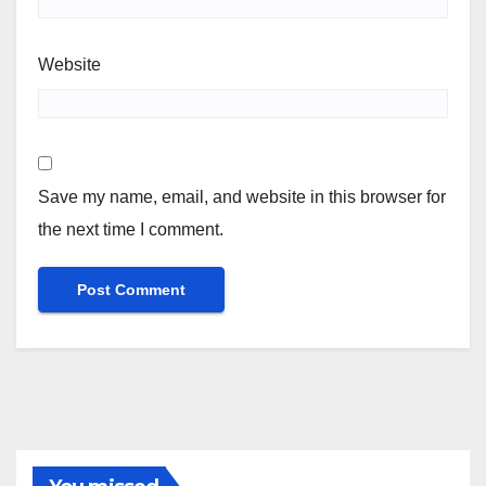
Website
Save my name, email, and website in this browser for
the next time I comment.