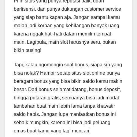
Pilih situs yang punya reputasi baik, udah
berlisensi, dan punya dukungan customer service
yang siap bantu kapan aja. Jangan sampai kamu
malah jadi korban yang kehilangan banyak uang
karena nggak hati-hati dalam memilih tempat
main. Lagipula, main slot harusnya seru, bukan
bikin pusing!
Tapi, kalau ngomongin soal bonus, siapa sih yang
bisa nolak? Hampir setiap situs slot online punya
beragam bonus yang bisa bikin saldo kamu makin
besar. Dari bonus selamat datang, bonus deposit,
hingga putaran gratis, semuanya bisa jadi modal
tambahan buat main lebih lama tanpa khawatir
saldo habis. Jangan lupa manfaatkan bonus ini
sebaik mungkin, karena ini bisa jadi peluang
emas buat kamu yang lagi mencari