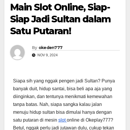
Main Slot Online, Siap-
Siap Jadi Sultan dalam
Satu Putaran!
By
okeden777
NOV 9, 2024
Siapa sih yang nggak pengen jadi Sultan? Punya
banyak duit, hidup santai, bisa beli apa aja yang
diinginkan, dan tentunya menikmati kemewahan
tanpa batas. Nah, siapa sangka kalau jalan
menuju hidup sultan bisa dimulai hanya dengan
satu putaran di mesin
slot
online di Okeplay777?
Betul, nggak perlu jadi jutawan dulu, cukup tekan