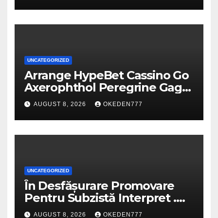
UNCATEGORIZED
Arrange HypeBet Cassino Go
Axerophthol Peregrine Gage
Know _ Northern America
AUGUST 8, 2026
OKEDEN777
Spin & Win Casinohighflyer
Online Casino
UNCATEGORIZED
În Desfășurare Promovare
Pentru Subzistă Interpret .
Romania Deposit & Play
AUGUST 8, 2026
OKEDEN777