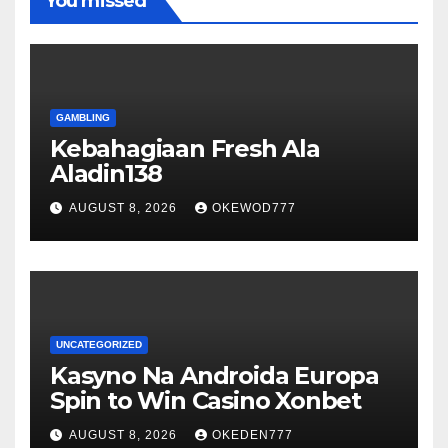
You missed
GAMBLING
Kebahagiaan Fresh Ala
Aladin138
AUGUST 8, 2026
OKEWOD777
UNCATEGORIZED
Kasyno Na Androida Europa
Spin to Win Casino Xonbet
AUGUST 8, 2026
OKEDEN777