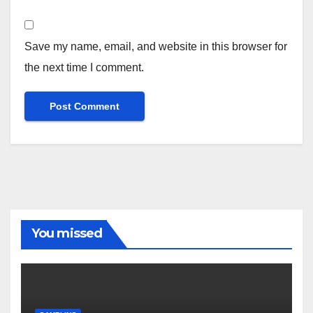
Save my name, email, and website in this browser for
the next time I comment.
You missed