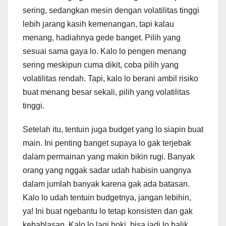
sering, sedangkan mesin dengan volatilitas tinggi
lebih jarang kasih kemenangan, tapi kalau
menang, hadiahnya gede banget. Pilih yang
sesuai sama gaya lo. Kalo lo pengen menang
sering meskipun cuma dikit, coba pilih yang
volatilitas rendah. Tapi, kalo lo berani ambil risiko
buat menang besar sekali, pilih yang volatilitas
tinggi.
Setelah itu, tentuin juga budget yang lo siapin buat
main. Ini penting banget supaya lo gak terjebak
dalam permainan yang makin bikin rugi. Banyak
orang yang nggak sadar udah habisin uangnya
dalam jumlah banyak karena gak ada batasan.
Kalo lo udah tentuin budgetnya, jangan lebihin,
ya! Ini buat ngebantu lo tetap konsisten dan gak
kebablasan. Kalo lo lagi hoki, bisa jadi lo balik