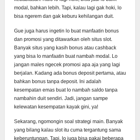
modal, bahkan lebih. Tapi, kalau lagi gak hoki, lo
bisa ngerem dan gak keburu kehilangan duit.
Gue juga harus ingetin lo buat manfaatin bonus
dan promosi yang ditawarkan oleh situs slot.
Banyak situs yang kasih bonus atau cashback
yang bisa lo manfaatin buat nambah modal. Lo
jangan males ngecek promosi apa aja yang lagi
berjalan. Kadang ada bonus deposit pertama, atau
bahkan bonus tanpa deposit. Ini adalah
kesempatan emas buat lo nambah saldo tanpa
nambahin duit sendiri. Jadi, jangan sampe
kelewatan kesempatan kayak gini, ya!
Sekarang, ngomongin soal strategi main. Banyak
yang bilang kalau slot itu cuma tergantung sama
keberuntungan. Tapi, lo juga bisa pakai beberapa