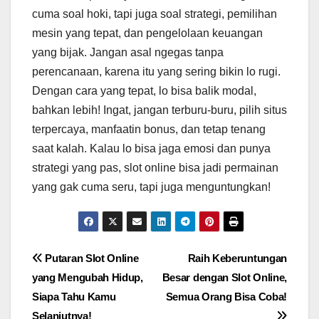
cuma soal hoki, tapi juga soal strategi, pemilihan
mesin yang tepat, dan pengelolaan keuangan
yang bijak. Jangan asal ngegas tanpa
perencanaan, karena itu yang sering bikin lo rugi.
Dengan cara yang tepat, lo bisa balik modal,
bahkan lebih! Ingat, jangan terburu-buru, pilih situs
terpercaya, manfaatin bonus, dan tetap tenang
saat kalah. Kalau lo bisa jaga emosi dan punya
strategi yang pas, slot online bisa jadi permainan
yang gak cuma seru, tapi juga menguntungkan!
Post
Putaran Slot Online
Raih Keberuntungan
yang Mengubah Hidup,
Besar dengan Slot Online,
navigation
Siapa Tahu Kamu
Semua Orang Bisa Coba!
Selanjutnya!