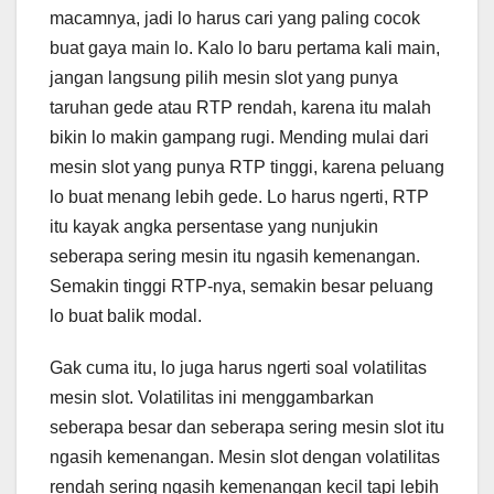
macamnya, jadi lo harus cari yang paling cocok
buat gaya main lo. Kalo lo baru pertama kali main,
jangan langsung pilih mesin slot yang punya
taruhan gede atau RTP rendah, karena itu malah
bikin lo makin gampang rugi. Mending mulai dari
mesin slot yang punya RTP tinggi, karena peluang
lo buat menang lebih gede. Lo harus ngerti, RTP
itu kayak angka persentase yang nunjukin
seberapa sering mesin itu ngasih kemenangan.
Semakin tinggi RTP-nya, semakin besar peluang
lo buat balik modal.
Gak cuma itu, lo juga harus ngerti soal volatilitas
mesin slot. Volatilitas ini menggambarkan
seberapa besar dan seberapa sering mesin slot itu
ngasih kemenangan. Mesin slot dengan volatilitas
rendah sering ngasih kemenangan kecil tapi lebih