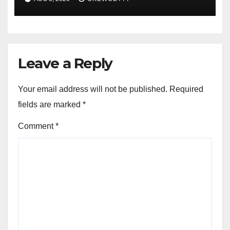
Leave a Reply
Your email address will not be published.
Required
fields are marked
*
Comment
*