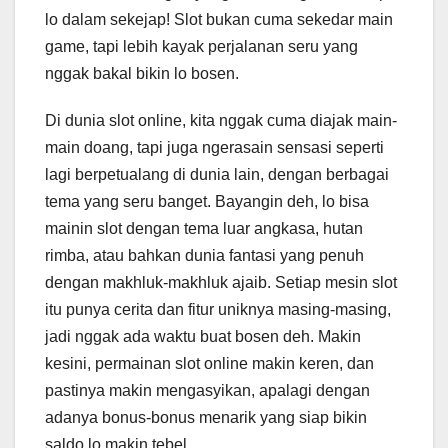
lo dalam sekejap! Slot bukan cuma sekedar main
game, tapi lebih kayak perjalanan seru yang
nggak bakal bikin lo bosen.
Di dunia slot online, kita nggak cuma diajak main-
main doang, tapi juga ngerasain sensasi seperti
lagi berpetualang di dunia lain, dengan berbagai
tema yang seru banget. Bayangin deh, lo bisa
mainin slot dengan tema luar angkasa, hutan
rimba, atau bahkan dunia fantasi yang penuh
dengan makhluk-makhluk ajaib. Setiap mesin slot
itu punya cerita dan fitur uniknya masing-masing,
jadi nggak ada waktu buat bosen deh. Makin
kesini, permainan slot online makin keren, dan
pastinya makin mengasyikan, apalagi dengan
adanya bonus-bonus menarik yang siap bikin
saldo lo makin tebel.