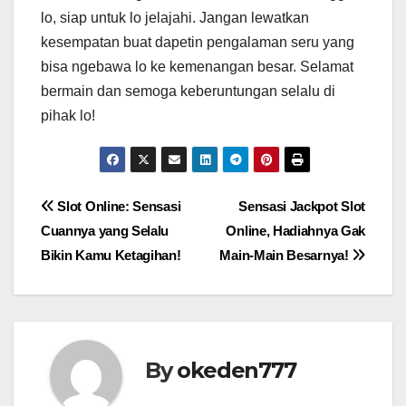
lo, siap untuk lo jelajahi. Jangan lewatkan
kesempatan buat dapetin pengalaman seru yang
bisa ngebawa lo ke kemenangan besar. Selamat
bermain dan semoga keberuntungan selalu di
pihak lo!
Post
Slot Online: Sensasi
Sensasi Jackpot Slot
Cuannya yang Selalu
Online, Hadiahnya Gak
navigation
Bikin Kamu Ketagihan!
Main-Main Besarnya!
By
okeden777