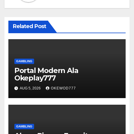
Related Post
GAMBLING
Portal Modern Ala
Okeplay777
AUG 5, 2026
OKEWOD777
GAMBLING