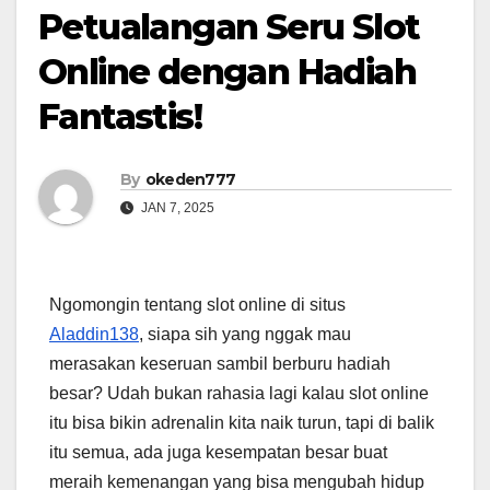
Petualangan Seru Slot
Online dengan Hadiah
Fantastis!
By
okeden777
JAN 7, 2025
Ngomongin tentang slot online di situs
Aladdin138
, siapa sih yang nggak mau
merasakan keseruan sambil berburu hadiah
besar? Udah bukan rahasia lagi kalau slot online
itu bisa bikin adrenalin kita naik turun, tapi di balik
itu semua, ada juga kesempatan besar buat
meraih kemenangan yang bisa mengubah hidup