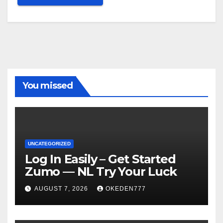
You missed
UNCATEGORIZED
Log In Easily – Get Started
Zumo — NL Try Your Luck
AUGUST 7, 2026
OKEDEN777