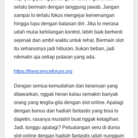
selalu bermain dengan tanggung jawab. Jangan
sampai lo terlalu fokus mengejar kemenangan
hingga lupa dengan batasan diri. Jika lo merasa
udah mulai kehilangan kontrol, lebih baik berhenti
sejenak dan ambil waktu untuk rehat. Bermain slot
itu seharusnya jadi hiburan, bukan beban, jadi
nikmatin aja setiap putaran yang ada.
https://thescienceforum.org
Dengan semua kemudahan dan keseruan yang
ditawarkan, nggak heran kalau semakin banyak
orang yang tergila-gila dengan slot online. Apalagi
dengan bonus dan hadiah fantastis yang bisa lo
dapetin, rasanya mustahil buat nggak ketagihan.
Jadi, tunggu apalagi? Petualangan seru di dunia
slot online dengan hadiah fantastis udah nungguin