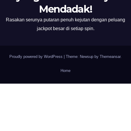
Mendadak!
Rasakan serunya putaran penuh kejutan dengan peluang
jackpot besar di setiap spin.
Proudly powered by WordPress
|
Theme: Newsup by
Themeansar
.
Home