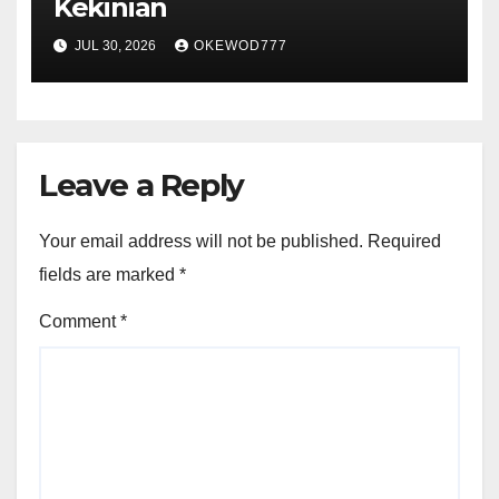
Kekinian
JUL 30, 2026
OKEWOD777
Leave a Reply
Your email address will not be published.
Required
fields are marked
*
Comment
*