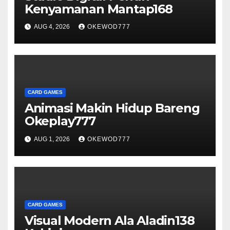
Kenyamanan Mantap168
AUG 4, 2026
OKEWOD777
CARD GAMES
Animasi Makin Hidup Bareng
Okeplay777
AUG 1, 2026
OKEWOD777
CARD GAMES
Visual Modern Ala Aladin138