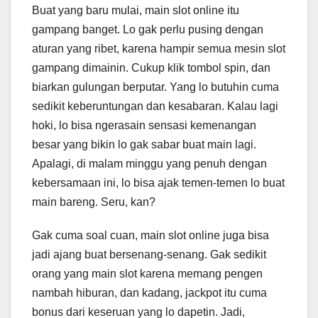
Buat yang baru mulai, main slot online itu
gampang banget. Lo gak perlu pusing dengan
aturan yang ribet, karena hampir semua mesin slot
gampang dimainin. Cukup klik tombol spin, dan
biarkan gulungan berputar. Yang lo butuhin cuma
sedikit keberuntungan dan kesabaran. Kalau lagi
hoki, lo bisa ngerasain sensasi kemenangan
besar yang bikin lo gak sabar buat main lagi.
Apalagi, di malam minggu yang penuh dengan
kebersamaan ini, lo bisa ajak temen-temen lo buat
main bareng. Seru, kan?
Gak cuma soal cuan, main slot online juga bisa
jadi ajang buat bersenang-senang. Gak sedikit
orang yang main slot karena memang pengen
nambah hiburan, dan kadang, jackpot itu cuma
bonus dari keseruan yang lo dapetin. Jadi,