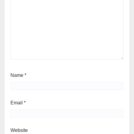
Name
*
Email
*
Website