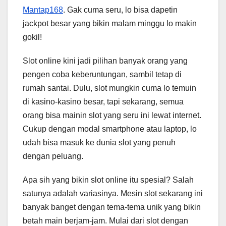
Mantap168
. Gak cuma seru, lo bisa dapetin
jackpot besar yang bikin malam minggu lo makin
gokil!
Slot online kini jadi pilihan banyak orang yang
pengen coba keberuntungan, sambil tetap di
rumah santai. Dulu, slot mungkin cuma lo temuin
di kasino-kasino besar, tapi sekarang, semua
orang bisa mainin slot yang seru ini lewat internet.
Cukup dengan modal smartphone atau laptop, lo
udah bisa masuk ke dunia slot yang penuh
dengan peluang.
Apa sih yang bikin slot online itu spesial? Salah
satunya adalah variasinya. Mesin slot sekarang ini
banyak banget dengan tema-tema unik yang bikin
betah main berjam-jam. Mulai dari slot dengan