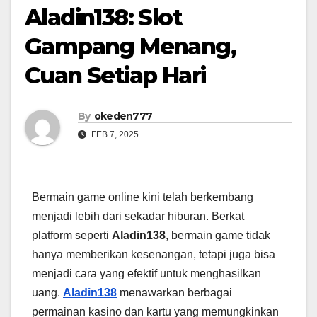
Aladin138: Slot
Gampang Menang,
Cuan Setiap Hari
By
okeden777
FEB 7, 2025
Bermain game online kini telah berkembang
menjadi lebih dari sekadar hiburan. Berkat
platform seperti
Aladin138
, bermain game tidak
hanya memberikan kesenangan, tetapi juga bisa
menjadi cara yang efektif untuk menghasilkan
uang.
Aladin138
menawarkan berbagai
permainan kasino dan kartu yang memungkinkan