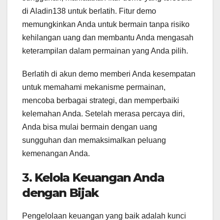
di Aladin138 untuk berlatih. Fitur demo
memungkinkan Anda untuk bermain tanpa risiko
kehilangan uang dan membantu Anda mengasah
keterampilan dalam permainan yang Anda pilih.
Berlatih di akun demo memberi Anda kesempatan
untuk memahami mekanisme permainan,
mencoba berbagai strategi, dan memperbaiki
kelemahan Anda. Setelah merasa percaya diri,
Anda bisa mulai bermain dengan uang
sungguhan dan memaksimalkan peluang
kemenangan Anda.
3.
Kelola Keuangan Anda
dengan Bijak
Pengelolaan keuangan yang baik adalah kunci