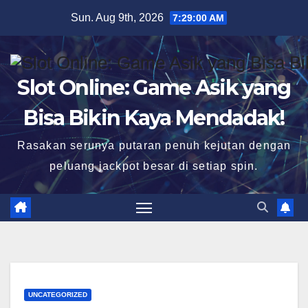
Skip
Sun. Aug 9th, 2026
7:29:01 AM
to
content
Slot Online: Game Asik yang
Bisa Bikin Kaya Mendadak!
Rasakan serunya putaran penuh kejutan dengan
peluang jackpot besar di setiap spin.
UNCATEGORIZED