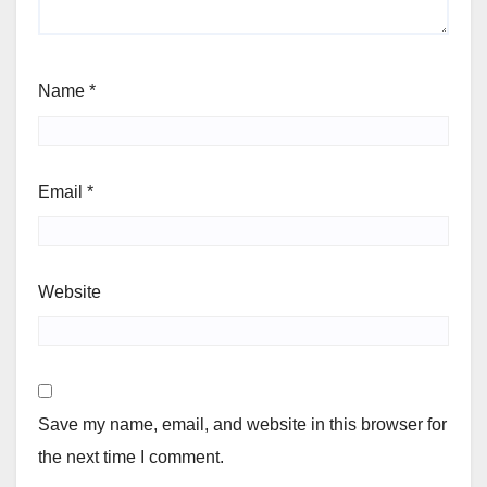
Name
*
Email
*
Website
Save my name, email, and website in this browser for
the next time I comment.