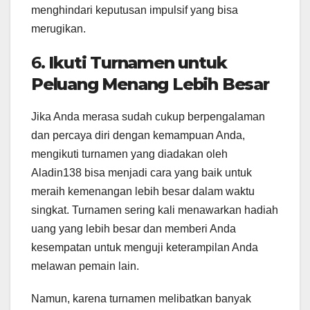
menghindari keputusan impulsif yang bisa
merugikan.
6.
Ikuti Turnamen untuk
Peluang Menang Lebih Besar
Jika Anda merasa sudah cukup berpengalaman
dan percaya diri dengan kemampuan Anda,
mengikuti turnamen yang diadakan oleh
Aladin138 bisa menjadi cara yang baik untuk
meraih kemenangan lebih besar dalam waktu
singkat. Turnamen sering kali menawarkan hadiah
uang yang lebih besar dan memberi Anda
kesempatan untuk menguji keterampilan Anda
melawan pemain lain.
Namun, karena turnamen melibatkan banyak