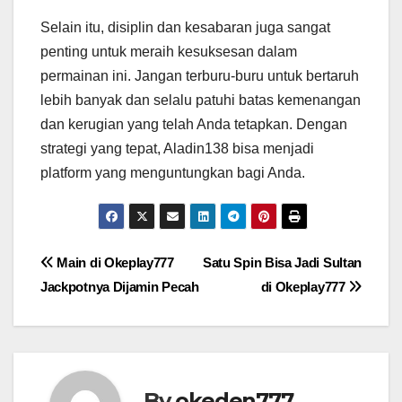
Selain itu, disiplin dan kesabaran juga sangat
penting untuk meraih kesuksesan dalam
permainan ini. Jangan terburu-buru untuk bertaruh
lebih banyak dan selalu patuhi batas kemenangan
dan kerugian yang telah Anda tetapkan. Dengan
strategi yang tepat, Aladin138 bisa menjadi
platform yang menguntungkan bagi Anda.
Post
Main di Okeplay777
Satu Spin Bisa Jadi Sultan
Jackpotnya Dijamin Pecah
di Okeplay777
navigation
By
okeden777