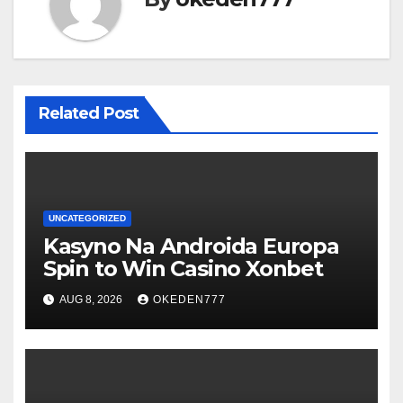
Related Post
UNCATEGORIZED
Kasyno Na Androida Europa
Spin to Win Casino Xonbet
AUG 8, 2026
OKEDEN777