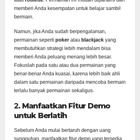
memberi Anda kesempatan untuk belajar sambil
bermain.
Namun, jika Anda sudah berpengalaman,
permainan seperti
poker
atau
blackjack
yang
membutuhkan strategi lebih mendalam bisa
memberi Anda peluang menang lebih besar.
Fokuslah pada satu atau dua permainan yang
benar-benar Anda kuasai, karena lebih baik ahli
dalam satu permainan daripada mencoba bermain
terlalu banyak permainan sekaligus.
2.
Manfaatkan Fitur Demo
untuk Berlatih
Sebelum Anda mulai bertaruh dengan uang
sungguhan, manfaatkan fitur demo yang tersedia