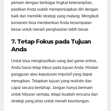
pemain dengan berbagai tingkat keterampilan,
pastikan Anda sudah mempersiapkan diri dengan
baik dan memiliki strategi yang matang. Mengikuti
turnamen bisa memberikan Anda kesempatan
besar untuk meraih penghasilan lebih besar.
7.
Tetap Fokus pada Tujuan
Anda
Untuk bisa menghasilkan uang dari game online,
Anda harus tetap fokus pada tujuan Anda. Hindari
gangguan atau keputusan impulsif yang dapat
merugikan. Tetapkan tujuan yang realistis dan
capai secara bertahap. Jangan hanya bermain
untuk hiburan semata, tetapi buatlah rencana dan
strategi yang jelas untuk meraih keuntungan.