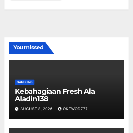
You missed
GAMBLING
Kebahagiaan Fresh Ala
Aladin138
AUGUST 8, 2026
OKEWOD777