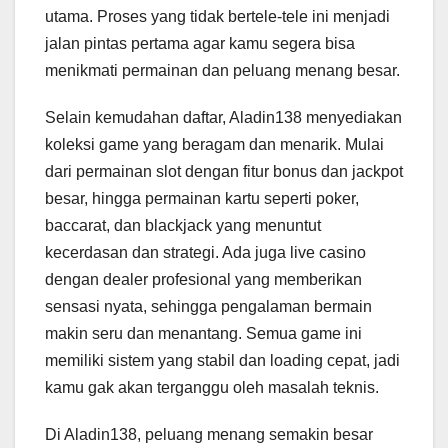
utama. Proses yang tidak bertele-tele ini menjadi
jalan pintas pertama agar kamu segera bisa
menikmati permainan dan peluang menang besar.
Selain kemudahan daftar, Aladin138 menyediakan
koleksi game yang beragam dan menarik. Mulai
dari permainan slot dengan fitur bonus dan jackpot
besar, hingga permainan kartu seperti poker,
baccarat, dan blackjack yang menuntut
kecerdasan dan strategi. Ada juga live casino
dengan dealer profesional yang memberikan
sensasi nyata, sehingga pengalaman bermain
makin seru dan menantang. Semua game ini
memiliki sistem yang stabil dan loading cepat, jadi
kamu gak akan terganggu oleh masalah teknis.
Di Aladin138, peluang menang semakin besar