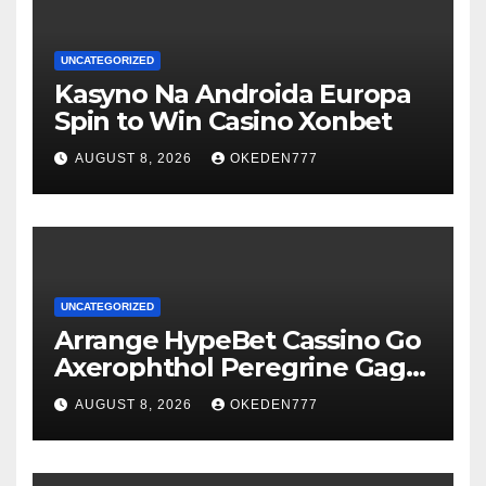
UNCATEGORIZED
Kasyno Na Androida Europa
Spin to Win Casino Xonbet
AUGUST 8, 2026
OKEDEN777
UNCATEGORIZED
Arrange HypeBet Cassino Go
Axerophthol Peregrine Gage
Know _ Northern America
AUGUST 8, 2026
OKEDEN777
Spin & Win Casinohighflyer
Online Casino