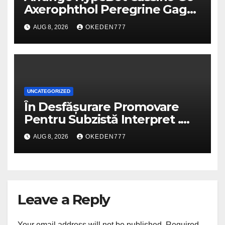
Axerophthol Peregrine Gage
Know _ Northern America
AUG 8, 2026
OKEDEN777
Spin & Win Casinohighflyer
Online Casino
UNCATEGORIZED
În Desfășurare Promovare
Pentru Subzistă Interpret .
Romania Deposit & Play
AUG 8, 2026
OKEDEN777
Ggbet Online Casino
Leave a Reply
Your email address will not be published.
Required