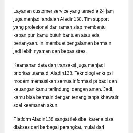
Layanan customer service yang tersedia 24 jam
juga menjadi andalan Aladin138. Tim support
yang profesional dan ramah siap membantu
kapan pun kamu butuh bantuan atau ada
pertanyaan. Ini membuat pengalaman bermain
jadi lebih nyaman dan bebas stres.
Keamanan data dan transaksi juga menjadi
prioritas utama di Aladin138. Teknologi enkripsi
modern memastikan semua informasi pribadi dan
keuangan kamu terlindungi dengan aman. Jadi,
kamu bisa bermain dengan tenang tanpa khawatir
soal keamanan akun.
Platform Aladin138 sangat fleksibel karena bisa
diakses dari berbagai perangkat, mulai dari