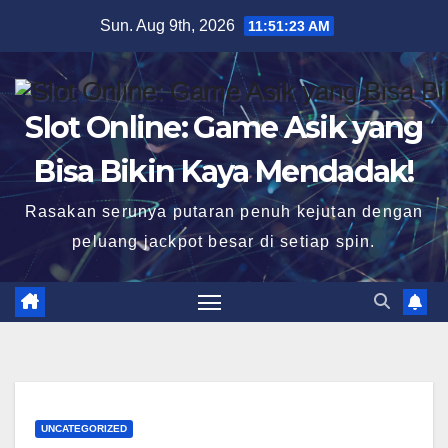
Skip
Sun. Aug 9th, 2026
11:51:24 AM
to
content
Slot Online: Game Asik yang
Bisa Bikin Kaya Mendadak!
Rasakan serunya putaran penuh kejutan dengan
peluang jackpot besar di setiap spin.
UNCATEGORIZED