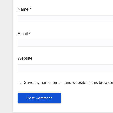
Name
*
Email
*
Website
Save my name, email, and website in this browser 