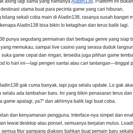
gak asing lagi sama yang namanya
Aladin138
. Platform ini buka
destinasi utama buat para pecinta game yang cari hiburan,
 bilang sekali coba main di Aladin138, rasanya susah banget 
kenapa Aladin138 bisa bikin lo ketagihan dan terus balik lagi.
138 punya segudang permainan dari berbagai genre yang siap b
l yang memukau, sampai live casino yang serasa duduk langsun
 suka game cepat dan ringan, tersedia juga pilihan game temb
d lo hari ini—lagi pengen santai atau cari tantangan—tinggal p
adin138 gak cuma banyak, tapi juga selalu update. Lo gak aka
 selalu ada tambahan baru. Ini yang bikin penasaran terus dan
ada game apalagi, ya?” dan akhirnya balik lagi buat coba.
mpilan dan kenyamanan pengguna. Interface-nya simpel dan ena
 main lewat desktop atau ponsel, semuanya berjalan mulus. Load
ng, semua fitur gampang diakses bahkan buat pemain baru sekali