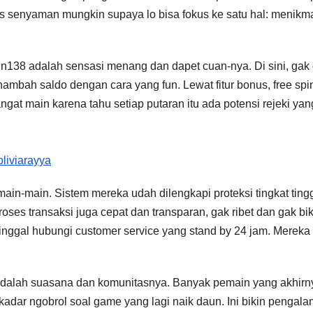
s senyaman mungkin supaya lo bisa fokus ke satu hal: menikma
din138 adalah sensasi menang dan dapet cuan-nya. Di sini, ga
nambah saldo dengan cara yang fun. Lewat fitur bonus, free spi
ngat main karena tahu setiap putaran itu ada potensi rejeki yan
liviarayya
in-main. Sistem mereka udah dilengkapi proteksi tingkat tingg
ses transaksi juga cepat dan transparan, gak ribet dan gak bik
 tinggal hubungi customer service yang stand by 24 jam. Mereka
n adalah suasana dan komunitasnya. Banyak pemain yang akhirn
 sekadar ngobrol soal game yang lagi naik daun. Ini bikin pengal