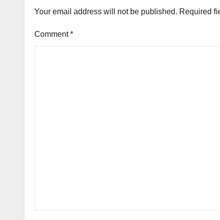
Your email address will not be published.
Required fi
Comment
*