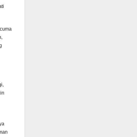
ti
k cuma
n,
g
i,
in
ya
aman