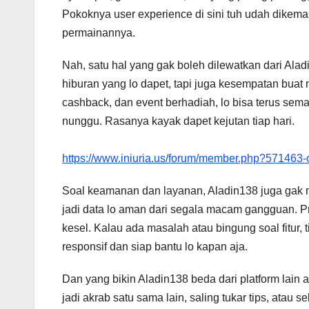
Pokoknya user experience di sini tuh udah dikema
permainannya.
Nah, satu hal yang gak boleh dilewatkan dari Ala
hiburan yang lo dapet, tapi juga kesempatan buat 
cashback, dan event berhadiah, lo bisa terus sema
nunggu. Rasanya kayak dapet kejutan tiap hari.
https://www.iniuria.us/forum/member.php?571463-o
Soal keamanan dan layanan, Aladin138 juga gak ma
jadi data lo aman dari segala macam gangguan. Pro
kesel. Kalau ada masalah atau bingung soal fitur,
responsif dan siap bantu lo kapan aja.
Dan yang bikin Aladin138 beda dari platform lai
jadi akrab satu sama lain, saling tukar tips, atau