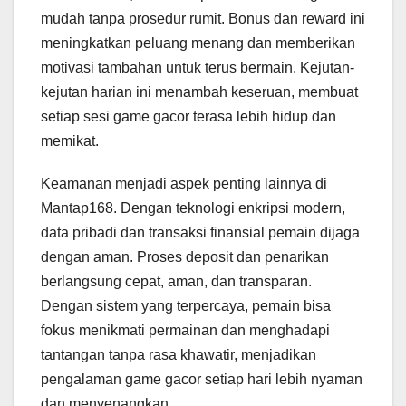
mudah tanpa prosedur rumit. Bonus dan reward ini
meningkatkan peluang menang dan memberikan
motivasi tambahan untuk terus bermain. Kejutan-
kejutan harian ini menambah keseruan, membuat
setiap sesi game gacor terasa lebih hidup dan
memikat.
Keamanan menjadi aspek penting lainnya di
Mantap168. Dengan teknologi enkripsi modern,
data pribadi dan transaksi finansial pemain dijaga
dengan aman. Proses deposit dan penarikan
berlangsung cepat, aman, dan transparan.
Dengan sistem yang terpercaya, pemain bisa
fokus menikmati permainan dan menghadapi
tantangan tanpa rasa khawatir, menjadikan
pengalaman game gacor setiap hari lebih nyaman
dan menyenangkan.