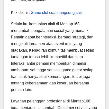
Klik disini :
Game slot cuan langsung cair
Selain itu, komunitas aktif di Mantap168
menambah pengalaman sosial yang menarik.
Pemain dapat berinteraksi, berbagi strategi, dan
mengikuti turnamen atau event rutin yang
diadakan. Kehadiran komunitas membuat setiap
tantangan terasa lebih kompetitif dan seru.
Interaksi antar pemain memberikan dimensi
tambahan, sehingga sensasi game gacor setiap
hari tidak hanya soal kemenangan, tetapi juga
tentang kebersamaan dan keseruan bersama
pemain lain.
Layanan pelanggan profesional di Mantap168
juga menjadi nilai tambah. Customer service yang