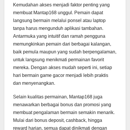
Kemudahan akses menjadi faktor penting yang
membuat Mantap168 unggul. Pemain dapat
langsung bermain melalui ponsel atau laptop
tanpa harus mengunduh aplikasi tambahan.
Antarmuka yang intuitif dan ramah pengguna
memungkinkan pemain dari berbagai kalangan,
baik pemula maupun yang sudah berpengalaman,
untuk langsung menikmati permainan favorit
mereka. Dengan akses mudah seperti ini, setiap
hari bermain game gacor menjadi lebih praktis
dan menyenangkan.
Selain kualitas permainan, Mantap168 juga
menawarkan berbagai bonus dan promosi yang
membuat pengalaman bermain semakin menarik.
Mulai dari bonus deposit, cashback, hingga
reward harian, semua dapat dinikmati dengan