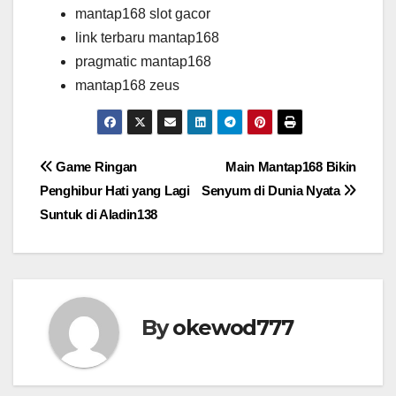
mantap168 slot gacor
link terbaru mantap168
pragmatic mantap168
mantap168 zeus
Post
Game Ringan
Main Mantap168 Bikin
Penghibur Hati yang Lagi
Senyum di Dunia Nyata
navigation
Suntuk di Aladin138
By
okewod777