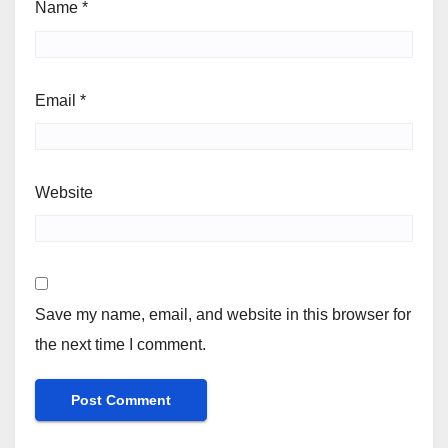
Name
*
Email
*
Website
Save my name, email, and website in this browser for
the next time I comment.