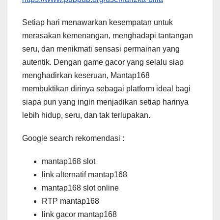
Setiap hari menawarkan kesempatan untuk
merasakan kemenangan, menghadapi tantangan
seru, dan menikmati sensasi permainan yang
autentik. Dengan game gacor yang selalu siap
menghadirkan keseruan, Mantap168
membuktikan dirinya sebagai platform ideal bagi
siapa pun yang ingin menjadikan setiap harinya
lebih hidup, seru, dan tak terlupakan.
Google search rekomendasi :
mantap168 slot
link alternatif mantap168
mantap168 slot online
RTP mantap168
link gacor mantap168