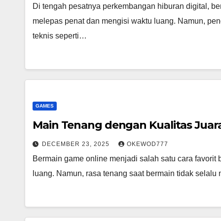
Di tengah pesatnya perkembangan hiburan digital, be
melepas penat dan mengisi waktu luang. Namun, pen
teknis seperti…
GAMES
Main Tenang dengan Kualitas Juar
DECEMBER 23, 2025
OKEWOD777
Bermain game online menjadi salah satu cara favori
luang. Namun, rasa tenang saat bermain tidak selal