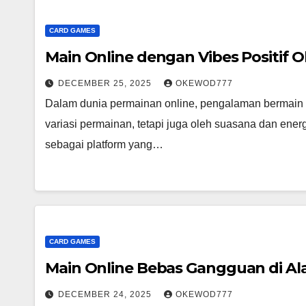
CARD GAMES
Main Online dengan Vibes Positif 
DECEMBER 25, 2025
OKEWOD777
Dalam dunia permainan online, pengalaman bermain t
variasi permainan, tetapi juga oleh suasana dan ener
sebagai platform yang…
CARD GAMES
Main Online Bebas Gangguan di Al
DECEMBER 24, 2025
OKEWOD777