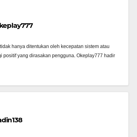
Okeplay777
idak hanya ditentukan oleh kecepatan sistem atau
gi positif yang dirasakan pengguna. Okeplay777 hadir
adin138