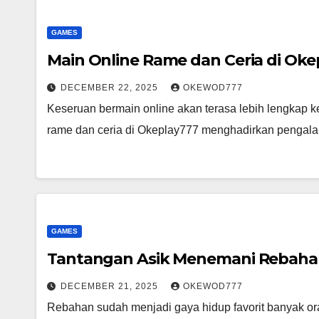
GAMES
Main Online Rame dan Ceria di Oke
DECEMBER 22, 2025
OKEWOD777
Keseruan bermain online akan terasa lebih lengkap k
rame dan ceria di Okeplay777 menghadirkan pengalama
GAMES
Tantangan Asik Menemani Rebahan
DECEMBER 21, 2025
OKEWOD777
Rebahan sudah menjadi gaya hidup favorit banyak ora