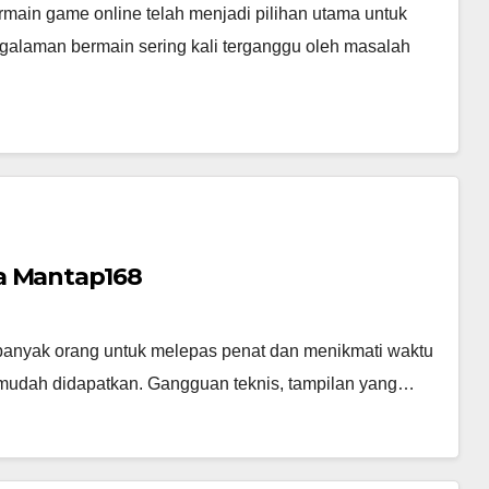
rmain game online telah menjadi pilihan utama untuk
galaman bermain sering kali terganggu oleh masalah
a Mantap168
t banyak orang untuk melepas penat dan menikmati waktu
u mudah didapatkan. Gangguan teknis, tampilan yang…