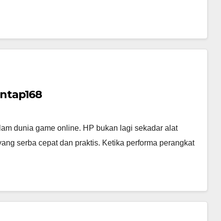
ntap168
am dunia game online. HP bukan lagi sekadar alat
ang serba cepat dan praktis. Ketika performa perangkat